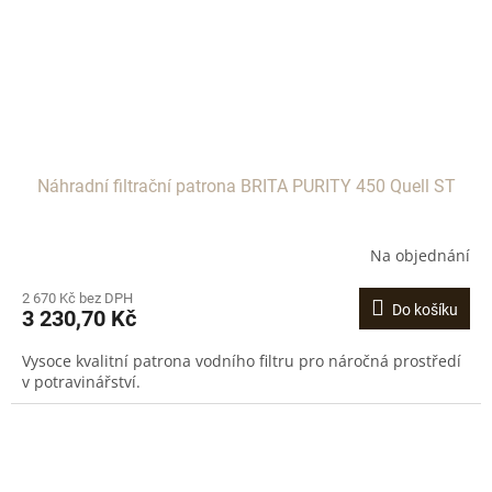
Náhradní filtrační patrona BRITA PURITY 450 Quell ST
Na objednání
2 670 Kč bez DPH
Do košíku
3 230,70 Kč
Vysoce kvalitní patrona vodního filtru pro náročná prostředí
v potravinářství.