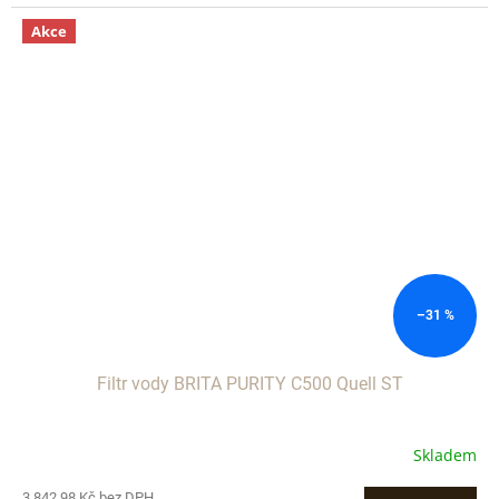
Akce
–31 %
Filtr vody BRITA PURITY C500 Quell ST
Skladem
3 842,98 Kč bez DPH