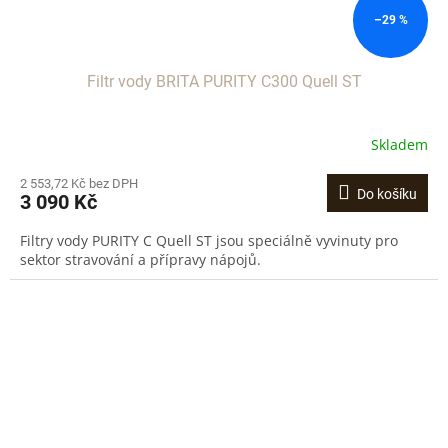
–29 %
Filtr vody BRITA PURITY C300 Quell ST
Skladem
2 553,72 Kč bez DPH
Do košíku
3 090 Kč
Filtry vody PURITY C Quell ST jsou speciálně vyvinuty pro
sektor stravování a přípravy nápojů.