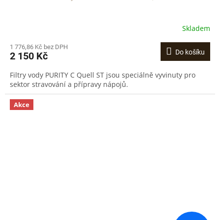
Skladem
1 776,86 Kč bez DPH
Do košíku
2 150 Kč
Filtry vody PURITY C Quell ST jsou speciálně vyvinuty pro
sektor stravování a přípravy nápojů.
Akce