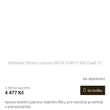
Náhradní filtrační patrona BRITA PURITY 600 Quell ST
Na objednání
3 700 Kč bez DPH
Do košíku
4 477 Kč
Vysoce kvalitní patrona vodního filtru pro náročná prostředí
v potravinářství.