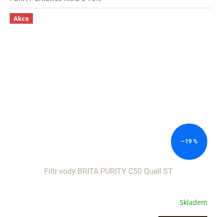
Akce
–19 %
Filtr vody BRITA PURITY C50 Quell ST
Skladem