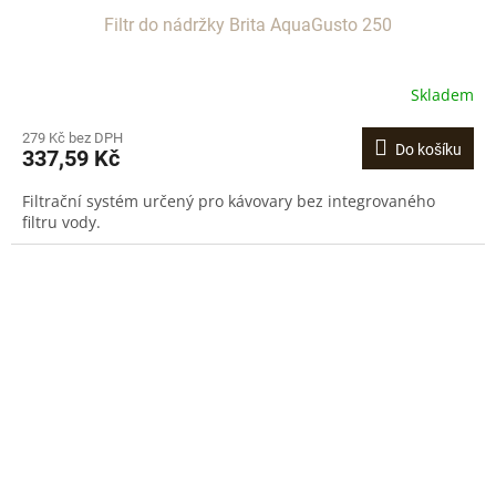
Filtr do nádržky Brita AquaGusto 250
Skladem
279 Kč bez DPH
Do košíku
337,59 Kč
Filtrační systém určený pro kávovary bez integrovaného
filtru vody.