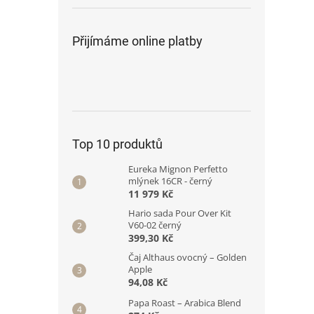
Přijímáme online platby
Top 10 produktů
Eureka Mignon Perfetto
mlýnek 16CR - černý
11 979 Kč
Hario sada Pour Over Kit
V60-02 černý
399,30 Kč
Čaj Althaus ovocný – Golden
Apple
94,08 Kč
Papa Roast – Arabica Blend