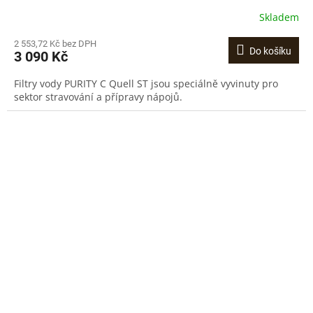
Skladem
2 553,72 Kč bez DPH
Do košíku
3 090 Kč
Filtry vody PURITY C Quell ST jsou speciálně vyvinuty pro
sektor stravování a přípravy nápojů.