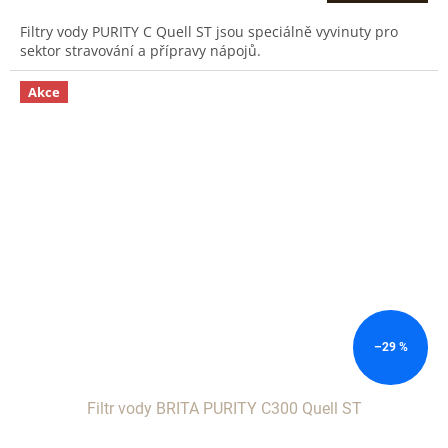
Filtry vody PURITY C Quell ST jsou speciálně vyvinuty pro
sektor stravování a přípravy nápojů.
Akce
–29 %
Filtr vody BRITA PURITY C300 Quell ST