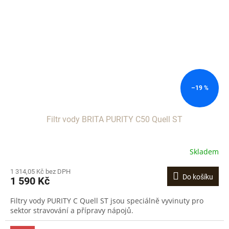
–19 %
Filtr vody BRITA PURITY C50 Quell ST
Skladem
1 314,05 Kč bez DPH
Do košíku
1 590 Kč
Filtry vody PURITY C Quell ST jsou speciálně vyvinuty pro
sektor stravování a přípravy nápojů.