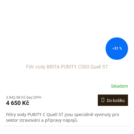
–31 %
Filtr vody BRITA PURITY C500 Quell ST
Skladem
3 842,98 Kč bez DPH
Do košíku
4 650 Kč
Filtry vody PURITY C Quell ST jsou speciálně vyvinuty pro
sektor stravování a přípravy nápojů.