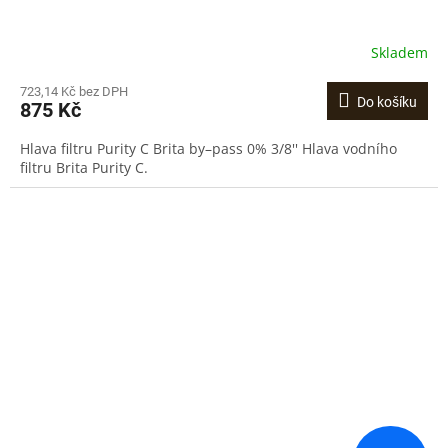
Skladem
723,14 Kč bez DPH
Do košíku
875 Kč
Hlava filtru Purity C Brita by–pass 0% 3/8'' Hlava vodního
filtru Brita Purity C.