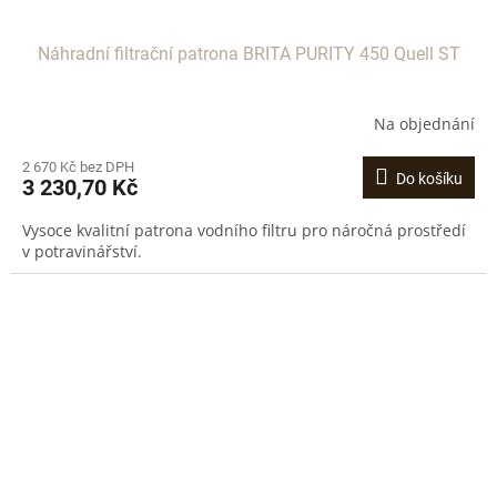
Náhradní filtrační patrona BRITA PURITY 450 Quell ST
Na objednání
2 670 Kč bez DPH
Do košíku
3 230,70 Kč
Vysoce kvalitní patrona vodního filtru pro náročná prostředí
v potravinářství.