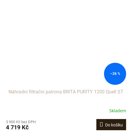
–26 %
Náhradní filtrační patrona BRITA PURITY 1200 Quell ST
Skladem
3 900 Kč bez DPH
Do košíku
4 719 Kč